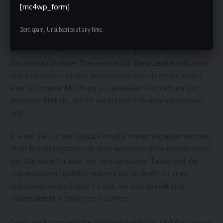
[mc4wp_form]
Fazit
Zero spam, Unsubscribe at any time.
Berlinmagazines.de
ist ein vielseitiges Online-Magazin,
das sich durch seine Themenvielfalt, Benutzerfreundlichkeit
und informative Inhalte auszeichnet. Die Plattform bietet
eine gelungene Mischung aus aktuellen Nachrichten und
zeitlosen Artikeln, die für ein breites Publikum interessant
sind.
In einer Zeit, in der digitale Inhalte immer wichtiger werden,
stellt Berlinmagazines.de eine wertvolle Informationsquelle
dar. Die klare Struktur, die verständlichen Texte und die
regelmäßigen Updates machen die Website zu einer
attraktiven Anlaufstelle für alle, die sich schnell und
unkompliziert informieren möchten.
Durch die kontinuierliche Weiterentwicklung und Anpassung