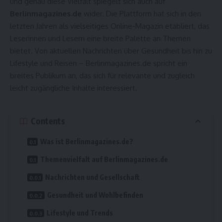
und genau diese Vielfalt spiegelt sich auch auf
Berlinmagazines.de
wider. Die Plattform hat sich in den
letzten Jahren als vielseitiges Online-Magazin etabliert, das
Leserinnen und Lesern eine breite Palette an Themen
bietet. Von aktuellen Nachrichten über Gesundheit bis hin zu
Lifestyle und Reisen – Berlinmagazines.de spricht ein
breites Publikum an, das sich für relevante und zugleich
leicht zugängliche Inhalte interessiert.
Contents
Was ist Berlinmagazines.de?
Themenvielfalt auf Berlinmagazines.de
Nachrichten und Gesellschaft
Gesundheit und Wohlbefinden
Lifestyle und Trends