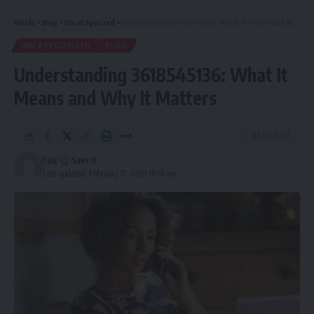
Kinelu
>
Blog
>
Uncategorized
>
Understanding 3618545136: What It Means and Why It Matters
UNCATEGORIZED
BLOG
Understanding 3618545136: What It
Means and Why It Matters
6 Min Read
Faiz
Last updated: February 17, 2026 10:41 am