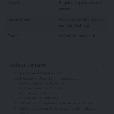
Aktualität
Regelmäßig aktualisierte
Inhalte
Besonderheit
Mischung aus Information
und Unterhaltung
Zugriff
Öffentlich zugänglich
Table of Contents
Was ist Berlinmagazines.de?
Themenvielfalt auf Berlinmagazines.de
Nachrichten und Gesellschaft
Gesundheit und Wohlbefinden
Lifestyle und Trends
Reisen und Entdeckung
Warum Berlinmagazines.de immer beliebter wird
Die Bedeutung von Berlinmagazines.de im digitalen
Zeitalter