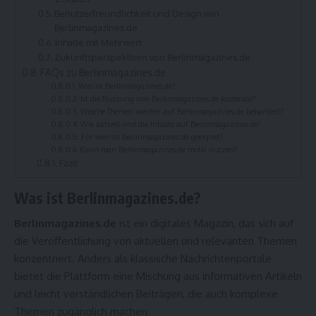
Benutzerfreundlichkeit und Design von
Berlinmagazines.de
Inhalte mit Mehrwert
Zukunftsperspektiven von Berlinmagazines.de
FAQs zu Berlinmagazines.de
Was ist Berlinmagazines.de?
Ist die Nutzung von Berlinmagazines.de kostenlos?
Welche Themen werden auf Berlinmagazines.de behandelt?
Wie aktuell sind die Inhalte auf Berlinmagazines.de?
Für wen ist Berlinmagazines.de geeignet?
Kann man Berlinmagazines.de mobil nutzen?
Fazit
Was ist Berlinmagazines.de?
Berlinmagazines.de
ist ein digitales Magazin, das sich auf
die Veröffentlichung von aktuellen und relevanten Themen
konzentriert. Anders als klassische Nachrichtenportale
bietet die Plattform eine Mischung aus informativen Artikeln
und leicht verständlichen Beiträgen, die auch komplexe
Themen zugänglich machen.