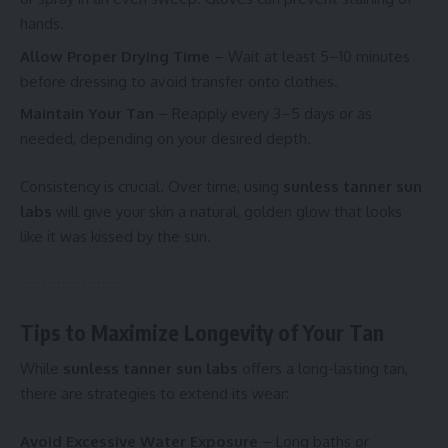
hands.
Allow Proper Drying Time
– Wait at least 5–10 minutes
before dressing to avoid transfer onto clothes.
Maintain Your Tan
– Reapply every 3–5 days or as
needed, depending on your desired depth.
Consistency is crucial. Over time, using
sunless tanner sun
labs
will give your skin a natural, golden glow that looks
like it was kissed by the sun.
Tips to Maximize Longevity of Your Tan
While
sunless tanner sun labs
offers a long-lasting tan,
there are strategies to extend its wear:
Avoid Excessive Water Exposure
– Long baths or