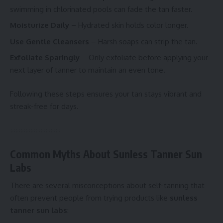
swimming in chlorinated pools can fade the tan faster.
Moisturize Daily
– Hydrated skin holds color longer.
Use Gentle Cleansers
– Harsh soaps can strip the tan.
Exfoliate Sparingly
– Only exfoliate before applying your
next layer of tanner to maintain an even tone.
Following these steps ensures your tan stays vibrant and
streak-free for days.
Common Myths About Sunless Tanner Sun
Labs
There are several misconceptions about self-tanning that
often prevent people from trying products like
sunless
tanner sun labs
: