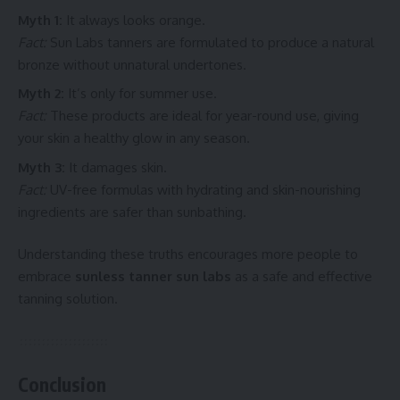
Myth 1:
It always looks orange.
Fact:
Sun Labs tanners are formulated to produce a natural
bronze without unnatural undertones.
Myth 2:
It’s only for summer use.
Fact:
These products are ideal for year-round use, giving
your skin a healthy glow in any season.
Myth 3:
It damages skin.
Fact:
UV-free formulas with hydrating and skin-nourishing
ingredients are safer than sunbathing.
Understanding these truths encourages more people to
embrace
sunless tanner sun labs
as a safe and effective
tanning solution.
Conclusion