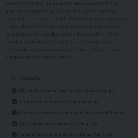
become essential.
Sunless tanner sun labs
offers an
innovative approach to self-tanning, combining safety,
hydration, and a natural finish. Whether you’re preparing for
a special event or maintaining a year-round glow, these
tanners provide a reliable, streak-free solution. Unlike
traditional tanning methods that can damage your
skin,
sunless tanner sun labs
ensures a flawless, even
complexion with minimal effort.
Contents
Why Sunless Tanner Sun Labs is a Game-Changer
Key Benefits of Sunless Tanner Sun Labs
How to Use Sunless Tanner Sun Labs for Best Results
Tips to Maximize Longevity of Your Tan
Common Myths About Sunless Tanner Sun Labs